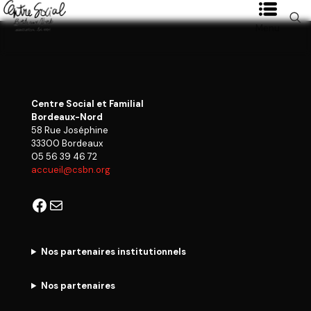
Menu
Centre Social et Familial
Bordeaux-Nord
58 Rue Joséphine
33300 Bordeaux
05 56 39 46 72
accueil@csbn.org
Facebook
E-mail
Nos partenaires institutionnels
Nos partenaires