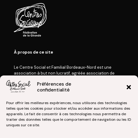
À propos de ce site
Le Centre Social et Familial Bordeaux-Nord est une
association à but non lucratif, agréée association de
Jeunesse et d’Éducation Populaire, membre de la
Préférences de
Fédération des Centres Sociaux de France et
confidentialité
de la Fédération des Centres Sociaux de la Gironde.
Nos Actualités
Pour offrir les meilleures expériences, nous utilisons des technologies
Mentions légales
telles que les cookies pour stocker et/ou accéder aux informations des
appareils. Le fait de consentir à ces technologies nous permettra de
Politique de confidentialité
traiter des données telles que le comportement de navigation ou les ID
uniques sur ce site.