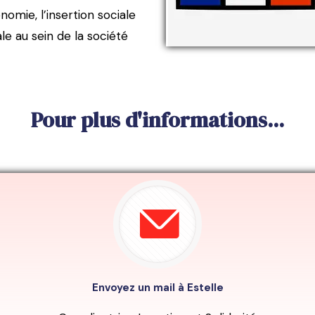
nomie, l’insertion sociale
ale au sein de la société
Pour plus d'informations...
Envoyez un mail à Estelle