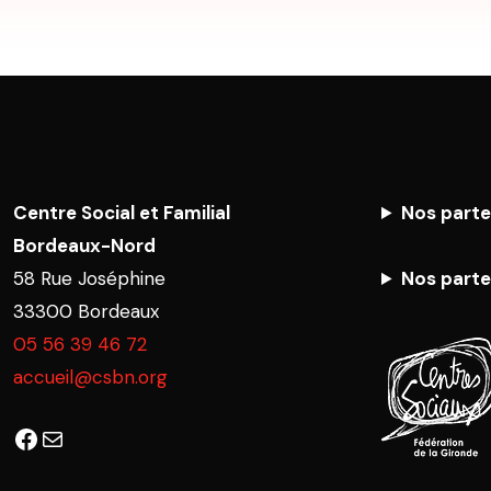
Centre Social et Familial
Nos parte
Bordeaux-Nord
58 Rue Joséphine
Nos parte
33300 Bordeaux
05 56 39 46 72
accueil@csbn.org
Facebook
E-mail