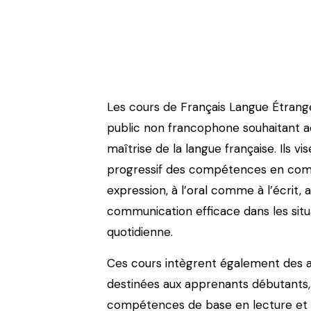
Les cours de Français Langue Étrangè
public non francophone souhaitant ac
maîtrise de la langue française. Ils 
progressif des compétences en com
expression, à l’oral comme à l’écrit,
communication efficace dans les situa
quotidienne.
Ces cours intègrent également des a
destinées aux apprenants débutants, f
compétences de base en lecture et 