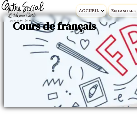
ACCUEIL
En famille
Cours de français