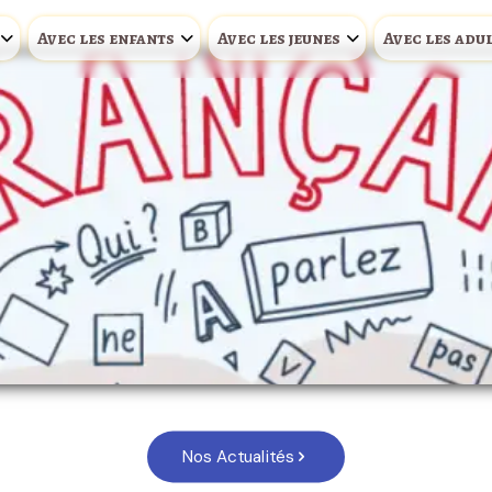
Avec les enfants
Avec les jeunes
Avec les adu
Nos Actualités