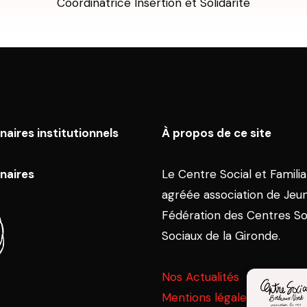
Coordinatrice Insertion et Solidarité
naires institutionnels
À propos de ce site
naires
Le Centre Social et Familia
agréée association de Jeu
Fédération des Centres So
Sociaux de la Gironde.
Nos Actualités
Mentions légales