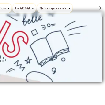
ltes
La MIAM
Notre quartier