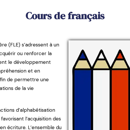
Cours de français
re (FLE) s’adressent à un
quérir ou renforcer la
visent le développement
préhension et en
 afin de permettre une
tions de la vie
ctions d’alphabétisation
avorisant l’acquisition des
en écriture. L’ensemble du