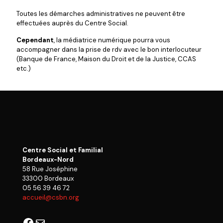
Toutes les démarches administratives ne peuvent être
effectuées auprès du Centre Social.
Cependant
, la médiatrice numérique pourra vous
accompagner dans la prise de rdv avec le bon interlocuteur
(Banque de France, Maison du Droit et de la Justice, CCAS
etc.)
Centre Social et Familial
Bordeaux-Nord
58 Rue Joséphine
33300 Bordeaux
05 56 39 46 72
accueil@csbn.org
Facebook
E-mail