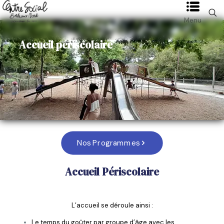
Menu
Accueil périscolaire
Nos Programmes
Accueil Périscolaire
L’accueil se déroule ainsi :
Le temps du goûter par groupe d’âge avec les