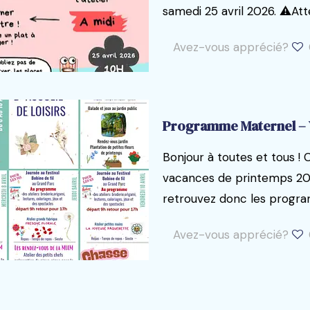
samedi 25 avril 2026. ⚠️Att
Avez-vous apprécié?
Programme Maternel – 
Bonjour à toutes et tous ! 
vacances de printemps 20
retrouvez donc les progr
Avez-vous apprécié?