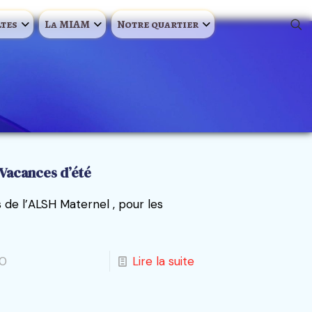
ltes
La MIAM
Notre quartier
Vacances d’été
de l’ALSH Maternel , pour les
0
Lire la suite