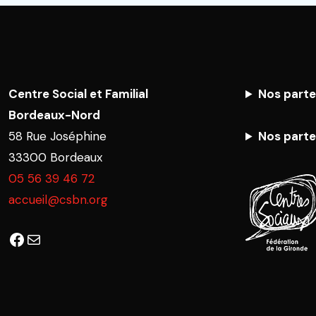
Centre Social et Familial
Nos parte
Bordeaux-Nord
58 Rue Joséphine
Nos parte
33300 Bordeaux
05 56 39 46 72
accueil@csbn.org
Facebook
E-mail