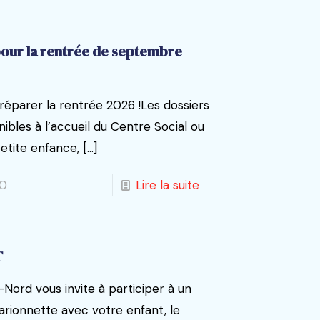
pour la rentrée de septembre
éparer la rentrée 2026 !Les dossiers
nibles à l’accueil du Centre Social ou
etite enfance,
[…]
0
Lire la suite
T
Nord vous invite à participer à un
marionnette avec votre enfant, le