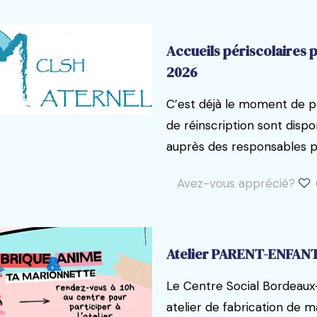
Accueils périscolaires 
2026
C’est déjà le moment de pr
de réinscription sont dispo
auprès des responsables p
Avez-vous apprécié?
Atelier PARENT-ENFAN
Le Centre Social Bordeaux-
atelier de fabrication de 