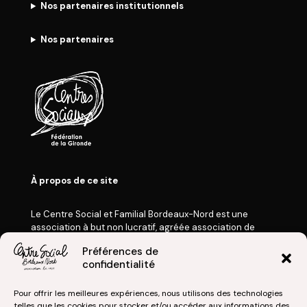
Nos partenaires institutionnels
Nos partenaires
À propos de ce site
Le Centre Social et Familial Bordeaux-Nord est une
association à but non lucratif, agréée association de
Jeunesse et d’Éducation Populaire, membre de la
Préférences de
Fédération des Centres Sociaux de France et
confidentialité
de la Fédération des Centres Sociaux de la Gironde.
Nos Actualités
Pour offrir les meilleures expériences, nous utilisons des technologies
Mentions légales
telles que les cookies pour stocker et/ou accéder aux informations des