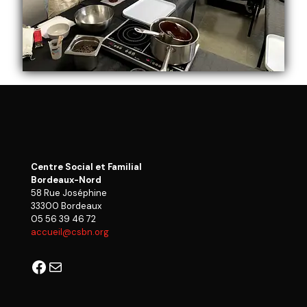
Centre Social et Familial
Bordeaux-Nord
58 Rue Joséphine
33300 Bordeaux
05 56 39 46 72
accueil@csbn.org
Facebook
E-mail